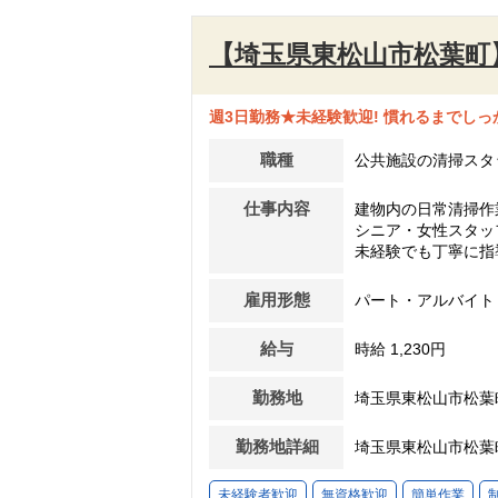
【埼玉県東松山市松葉町
週3日勤務★未経験歓迎! 慣れるまでし
職種
公共施設の清掃スタ
仕事内容
建物内の日常清掃作
シニア・女性スタッ
未経験でも丁寧に指
雇用形態
パート・アルバイト
給与
時給 1,230円
勤務地
埼玉県東松山市松葉
勤務地詳細
埼玉県東松山市松葉
未経験者歓迎
無資格歓迎
簡単作業