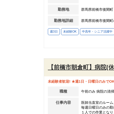
勤務地
群馬県前橋市後閑町
勤務地詳細
群馬県前橋市後閑町
週3日
未経験OK
中高年・シニア活躍中
【前橋市朝倉町】病院(
未経験者歓迎! ★週1日・日曜日のみでO
職種
午前のみ 病院の清
仕事内容
医師当直室のルーム
毎週日曜日のみの勤
１人での作業となり