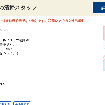
の清掃スタッフ
詳
～3日勤務で無理なく働けます。70歳位までの女性活躍中！
ッフ
、各フロアの清掃や
清掃です。
ら丁寧に
安心下さい！
越生
～3日勤務
未経験歓迎