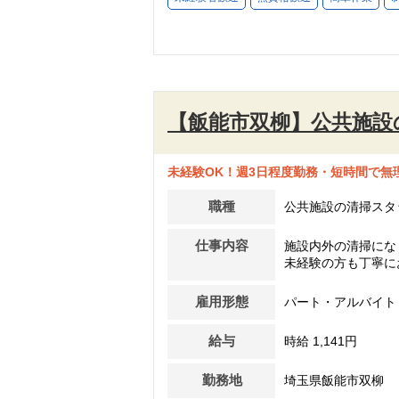
【飯能市双柳】公共施設
未経験OK！週3日程度勤務・短時間で無
職種
公共施設の清掃スタ
仕事内容
施設内外の清掃にな
未経験の方も丁寧に
雇用形態
パート・アルバイト
給与
時給 1,141円
勤務地
埼玉県飯能市双柳