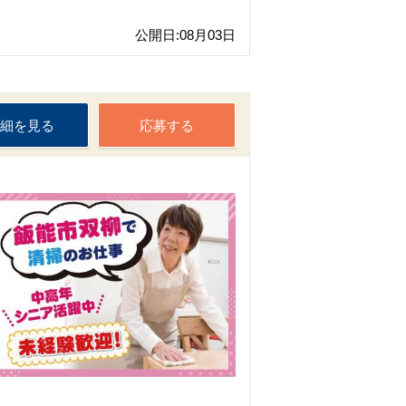
公開日:08月03日
細を見る
応募する