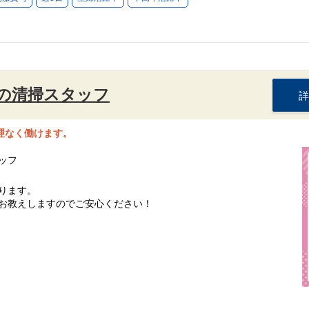
の清掃スタッフ
詳
理なく働けます。
ッフ
ります。
お教えしますのでご安心ください！