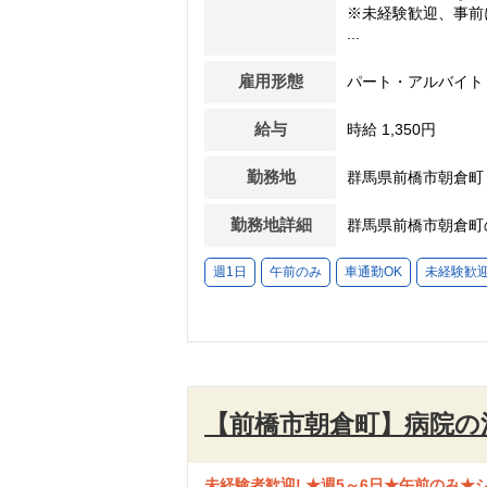
※未経験歓迎、事前
...
雇用形態
パート・アルバイト
給与
時給 1,350円
勤務地
群馬県前橋市朝倉町
勤務地詳細
群馬県前橋市朝倉町
週1日
午前のみ
車通勤OK
未経験歓
【前橋市朝倉町】病院の
未経験者歓迎! ★週5～6日★午前のみ★