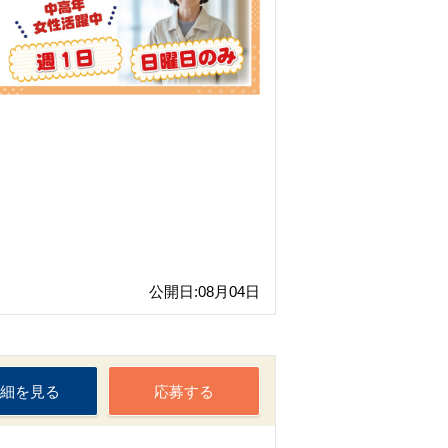
公開日:08月04日
細を見る
応募する