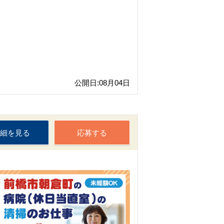
公開日:08月04日
細を見る
応募する