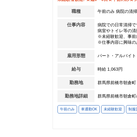
職種
午前のみ 病院の清
仕事内容
病院での日常清掃で
病室やトイレ等の清
※未経験歓迎、事前
※仕事内容に興味のあ
雇用形態
パート・アルバイト
給与
時給 1,063円
勤務地
群馬県前橋市朝倉町
勤務地詳細
群馬県前橋市朝倉町
午前のみ
車通勤OK
未経験歓迎
制服