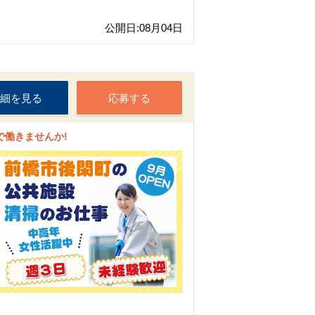
公開日:08月04日
細を見る
応募する
で働きませんか!